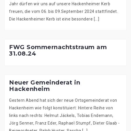
Jahr dürfen wir uns auf unsere Hackenheimer Kerb
freuen, die vom 06. bis 09.September 2024 stattfindet.
Die Hackenheimer Kerb ist eine besondere […]
FWG Sommernachtstraum am
31.08.24
Neuer Gemeinderat in
Hackenheim
Gestern Abend hat sich der neue Ortsgemeinderat von
Hackenheim wie folgt konstituiert: Hintere Reihe von
links nach rechts: Helmut Jäckels, Tobias Endemann,
Jörg Senner, Franz Eder, Raphael Stumpf, Dieter Glaab -
Beigeordneter, Ralph Huster, Sascha […]