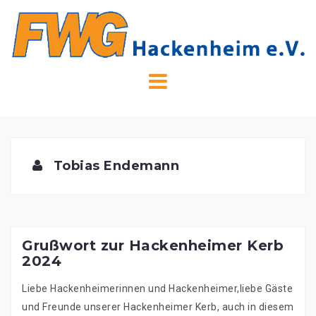
Skip
to
content
Tobias Endemann
Grußwort zur Hackenheimer Kerb
2024
Liebe Hackenheimerinnen und Hackenheimer,liebe Gäste
und Freunde unserer Hackenheimer Kerb, auch in diesem