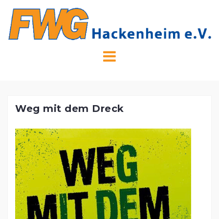
Skip
to
content
Weg mit dem Dreck