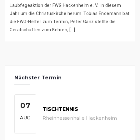
Laubfegeaktion der FWG Hackenheim e. V. in diesem
Jahr um die Christuskirche herum. Tobias Endemann bat
die FWG-Helfer zum Termin, Peter Gänz stellte die
Gerätschaften zum Kehren, […]
Beitragsnavigation
Nächster Termin
07
TISCHTENNIS
AUG
Rheinhessenhalle Hackenheim
.