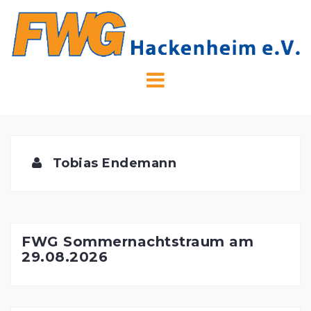
Skip
to
content
Tobias Endemann
FWG Sommernachtstraum am
29.08.2026