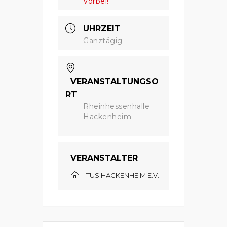
Vorbei!
UHRZEIT
Ganztägig
VERANSTALTUNGSO
RT
Rheinhessenhalle
Hackenheim
VERANSTALTER
TUS HACKENHEIM E.V.