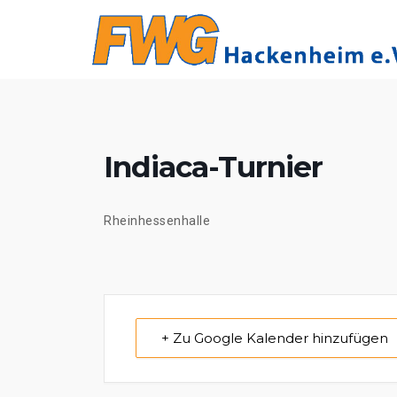
Skip
to
content
Indiaca-Turnier
Rheinhessenhalle
+ Zu Google Kalender hinzufügen