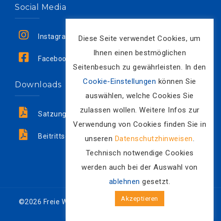
Social Media
Instagram
Diese Seite verwendet Cookies, um
Ihnen einen bestmöglichen
Facebook
Seitenbesuch zu gewährleisten. In den
Cookie-Einstellungen
können Sie
Downloads
auswählen, welche Cookies Sie
zulassen wollen. Weitere Infos zur
Satzung
Verwendung von Cookies finden Sie in
Beitrittserklärung
unseren
Datenschutzhinweisen
.
Technisch notwendige Cookies
werden auch bei der Auswahl von
ablehnen
gesetzt.
Akzeptieren
©2026 Freie Wählergemeinschaft Hackenheim e.V. Alle
Rechte vorbehalten.