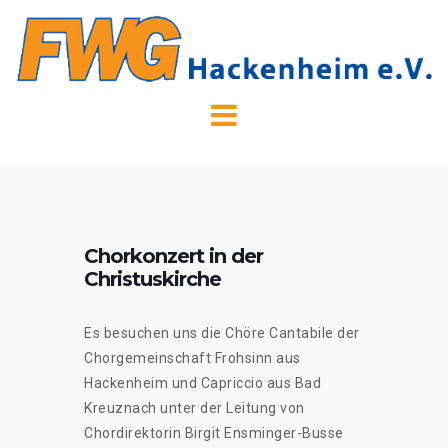
Skip
to
content
Chorkonzert in der
Christuskirche
Es besuchen uns die Chöre Cantabile der
Chorgemeinschaft Frohsinn aus
Hackenheim und Capriccio aus Bad
Kreuznach unter der Leitung von
Chordirektorin Birgit Ensminger-Busse