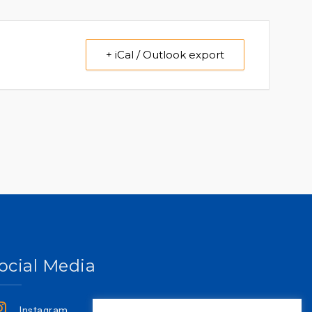
+ iCal / Outlook export
ocial Media
Instagram