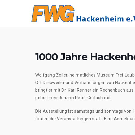
Skip
to
content
1000 Jahre Hackenhe
Wolfgang Zeiler, heimatliches Museum Frei-Lau
Ort Drexweiler und Verhandlungen von Hackenh
bringt er mit Dr. Karl Renner ein Rechenbuch a
geborenen Johann Peter Gerlach mit.
Die Ausstellung ist samstags und sonntags von 14
finden die Veranstaltungen statt. Eine Anmeldung is