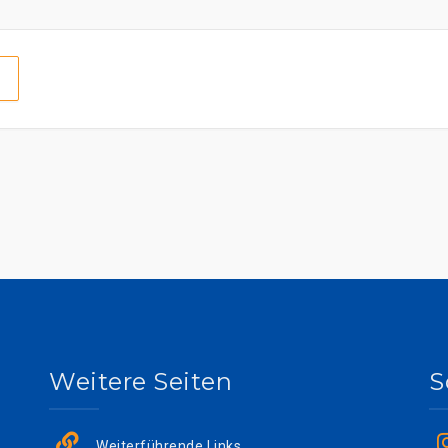
Weitere Seiten
S
Weiterführende Links