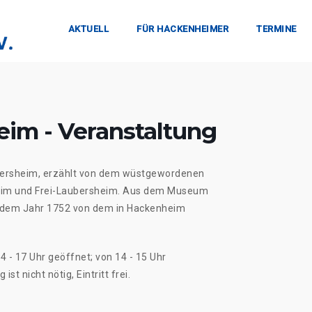
AKTUELL
FÜR HACKENHEIMER
TERMINE
im - Veranstaltung
bersheim, erzählt von dem wüstgewordenen
eim und Frei-Laubersheim. Aus dem Museum
us dem Jahr 1752 von dem in Hackenheim
 - 17 Uhr geöffnet; von 14 - 15 Uhr
t nicht nötig, Eintritt frei.