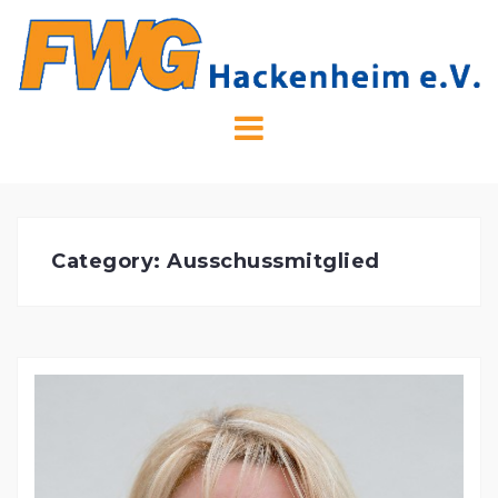
Skip
to
content
Category:
Ausschussmitglied