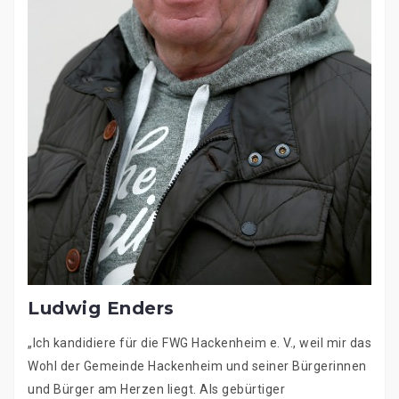
Ludwig Enders
„Ich kandidiere für die FWG Hackenheim e. V., weil mir das
Wohl der Gemeinde Hackenheim und seiner Bürgerinnen
und Bürger am Herzen liegt. Als gebürtiger