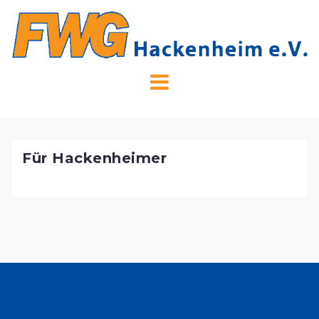
Skip
to
content
Für Hackenheimer